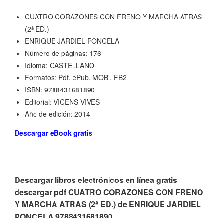
CUATRO CORAZONES CON FRENO Y MARCHA ATRAS
(2ª ED.)
ENRIQUE JARDIEL PONCELA
Número de páginas: 176
Idioma: CASTELLANO
Formatos: Pdf, ePub, MOBI, FB2
ISBN: 9788431681890
Editorial: VICENS-VIVES
Año de edición: 2014
Descargar eBook gratis
Descargar libros electrónicos en línea gratis
descargar pdf CUATRO CORAZONES CON FRENO
Y MARCHA ATRAS (2ª ED.) de ENRIQUE JARDIEL
PONCELA 9788431681890