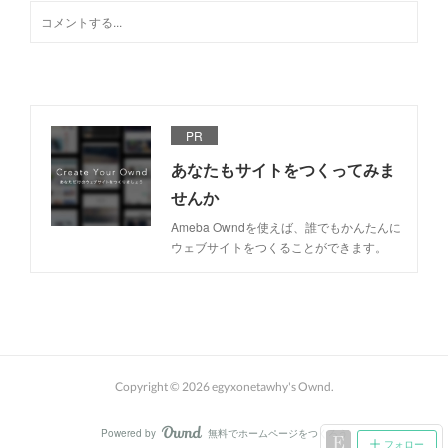
PR
あなたもサイトをつくってみま
せんか
Ameba Owndを使えば、誰でもかんたんに
ウェブサイトをつくることができます。
Copyright ©
2026
egyxonetawhy's Ownd
.
Powered by
無料でホームページをつくろう
AmebaOwnd
フォロー