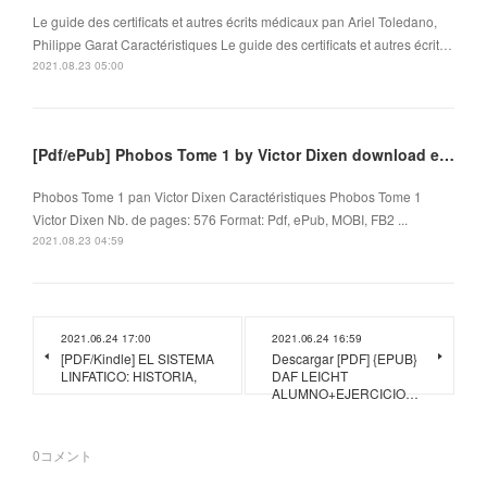
Le guide des certificats et autres écrits médicaux pan Ariel Toledano,
Philippe Garat Caractéristiques Le guide des certificats et autres écrit…
2021.08.23 05:00
[Pdf/ePub] Phobos Tome 1 by Victor Dixen download ebook
Phobos Tome 1 pan Victor Dixen Caractéristiques Phobos Tome 1
Victor Dixen Nb. de pages: 576 Format: Pdf, ePub, MOBI, FB2 ...
2021.08.23 04:59
2021.06.24 17:00
2021.06.24 16:59
[PDF/Kindle] EL SISTEMA
Descargar [PDF] {EPUB}
LINFATICO: HISTORIA,
DAF LEICHT
ALUMNO+EJERCICIO…
0
コメント