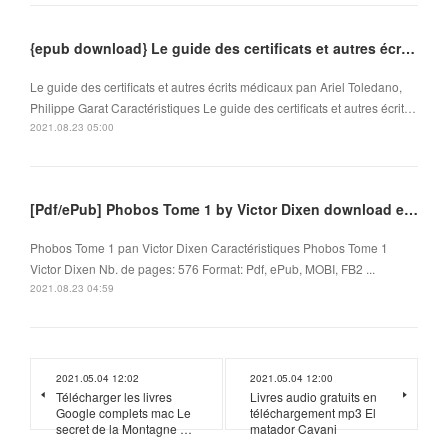
{epub download} Le guide des certificats et autres écrits médicaux
Le guide des certificats et autres écrits médicaux pan Ariel Toledano,
Philippe Garat Caractéristiques Le guide des certificats et autres écrit…
2021.08.23 05:00
[Pdf/ePub] Phobos Tome 1 by Victor Dixen download ebook
Phobos Tome 1 pan Victor Dixen Caractéristiques Phobos Tome 1
Victor Dixen Nb. de pages: 576 Format: Pdf, ePub, MOBI, FB2 ...
2021.08.23 04:59
2021.05.04 12:02
2021.05.04 12:00
Télécharger les livres
Livres audio gratuits en
Google complets mac Le
téléchargement mp3 El
secret de la Montagne …
matador Cavani