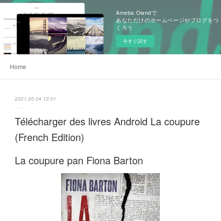
Ameba Owndで
あなただけのホームページやブログをつ
くろう
今すぐ試す
Home
2021.05.04 12:01
Télécharger des livres Android La coupure
(French Edition)
La coupure pan Fiona Barton