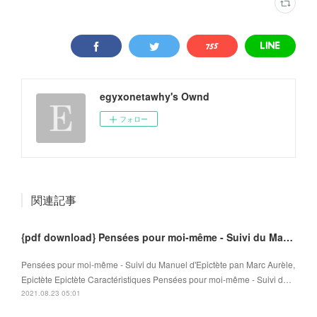
egyxonetawhy's Ownd
フォロー
関連記事
{pdf download} Pensées pour moi-même - Suivi du Manuel d'Epictète
Pensées pour moi-même - Suivi du Manuel d'Epictète pan Marc Aurèle,
Epictète Epictète Caractéristiques Pensées pour moi-même - Suivi d…
2021.08.23 05:01