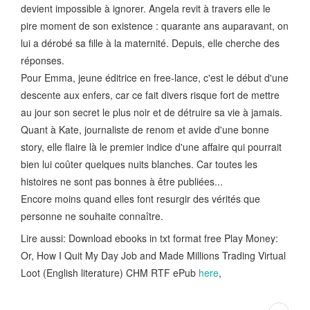
devient impossible à ignorer. Angela revit à travers elle le
pire moment de son existence : quarante ans auparavant, on
lui a dérobé sa fille à la maternité. Depuis, elle cherche des
réponses.
Pour Emma, jeune éditrice en free-lance, c'est le début d'une
descente aux enfers, car ce fait divers risque fort de mettre
au jour son secret le plus noir et de détruire sa vie à jamais.
Quant à Kate, journaliste de renom et avide d'une bonne
story, elle flaire là le premier indice d'une affaire qui pourrait
bien lui coûter quelques nuits blanches. Car toutes les
histoires ne sont pas bonnes à être publiées...
Encore moins quand elles font resurgir des vérités que
personne ne souhaite connaître.
Lire aussi: Download ebooks in txt format free Play Money:
Or, How I Quit My Day Job and Made Millions Trading Virtual
Loot (English literature) CHM RTF ePub
here
,